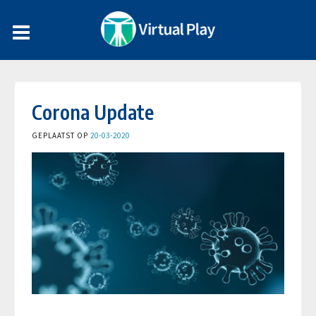
Corona Update
GEPLAATST OP
20-03-2020