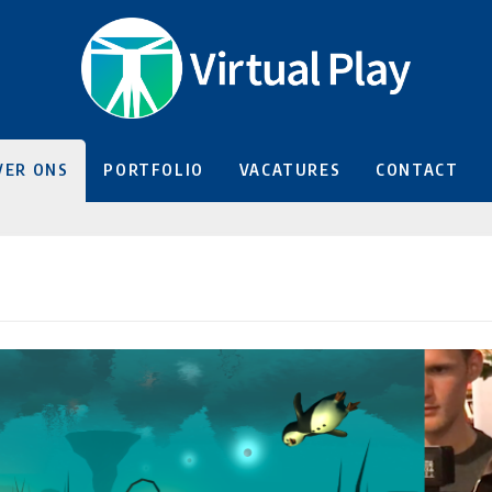
VER ONS
PORTFOLIO
VACATURES
CONTACT