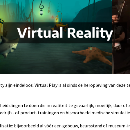
y zijn eindeloos. Virtual Play is al sinds de heropleving van deze
d dingen te doen die in realiteit te gevaarlijk, moeilijk, duur of z
ijfs- of product-trainingen en bijvoorbeeld medische simulatie
ualisatie: bijvoorbeeld al vóór een gebouw, beursstand of museum-i