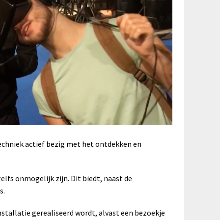
 techniek actief bezig met het ontdekken en
elfs onmogelijk zijn. Dit biedt, naast de
s.
nstallatie gerealiseerd wordt, alvast een bezoekje