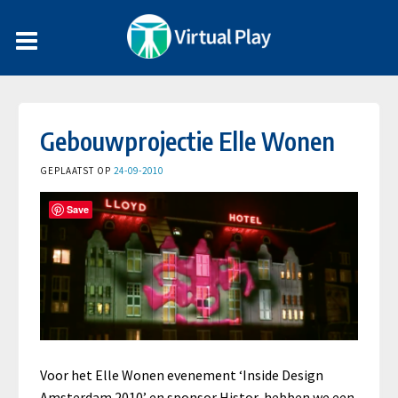
Gebouwprojectie Elle Wonen
GEPLAATST OP
24-09-2010
Save
Voor het Elle Wonen evenement ‘Inside Design
Amsterdam 2010’ en sponsor Histor, hebben we een