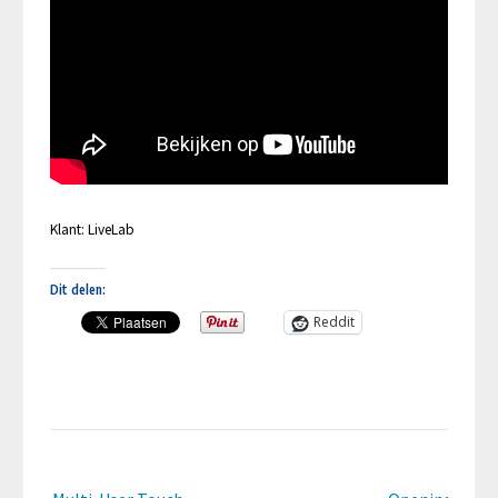
Klant: LiveLab
Dit delen:
Reddit
Bericht