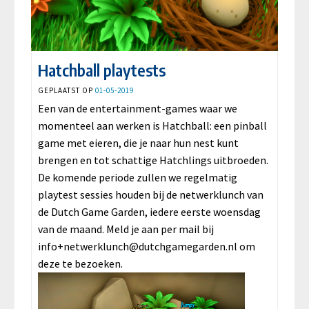
Hatchball playtests
GEPLAATST OP
01-05-2019
Een van de entertainment-games waar we
momenteel aan werken is Hatchball: een pinball
game met eieren, die je naar hun nest kunt
brengen en tot schattige Hatchlings uitbroeden.
De komende periode zullen we regelmatig
playtest sessies houden bij de netwerklunch van
de Dutch Game Garden, iedere eerste woensdag
van de maand. Meld je aan per mail bij
i
nfo+netwerklunch@dutchgamegarden.nl
om
deze te bezoeken.