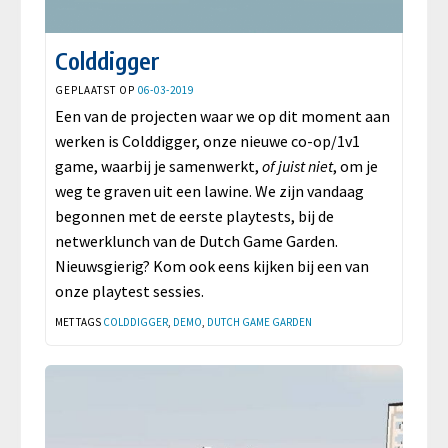
Colddigger
GEPLAATST OP
06-03-2019
Een van de projecten waar we op dit moment aan
werken is Colddigger, onze nieuwe co-op/1v1
game, waarbij je samenwerkt,
of juist niet
, om je
weg te graven uit een lawine. We zijn vandaag
begonnen met de eerste playtests, bij de
netwerklunch van de Dutch Game Garden
.
Nieuwsgierig? Kom ook eens kijken bij een van
onze playtest sessies.
MET TAGS
COLDDIGGER
,
DEMO
,
DUTCH GAME GARDEN