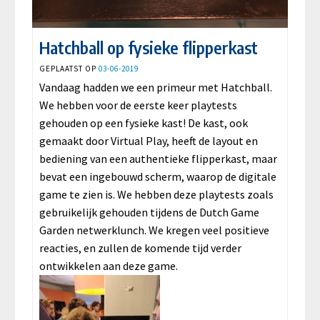
Hatchball op fysieke flipperkast
GEPLAATST OP
03-06-2019
Vandaag hadden we een primeur met Hatchball.
We hebben voor de eerste keer playtests
gehouden op een fysieke kast! De kast, ook
gemaakt door Virtual Play, heeft de layout en
bediening van een authentieke flipperkast, maar
bevat een ingebouwd scherm, waarop de digitale
game te zien is. We hebben deze playtests zoals
gebruikelijk gehouden tijdens de Dutch Game
Garden netwerklunch. We kregen veel positieve
reacties, en zullen de komende tijd verder
ontwikkelen aan deze game.