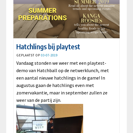
Hatchlings bij playtest
GEPLAATST OP
03-07-2019
Vandaag stonden we weer met een playtest-
demo van Hatchball op de netwerklunch, met
een aantal nieuwe hatchlings in de game! In
augustus gaan de hatchlings even met
zomervakantie, maar in september zullen ze
weer van de partij zijn.