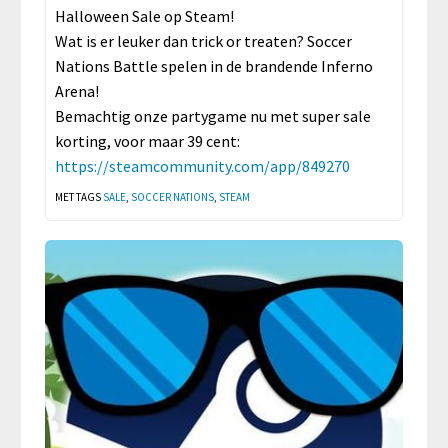
Halloween Sale op Steam!
Wat is er leuker dan trick or treaten? Soccer
Nations Battle spelen in de brandende Inferno
Arena!
Bemachtig onze partygame nu met super sale
korting, voor maar 39 cent:
https://steamcommunity.com/app/849270
MET TAGS
SALE
,
SOCCER NATIONS
,
STEAM