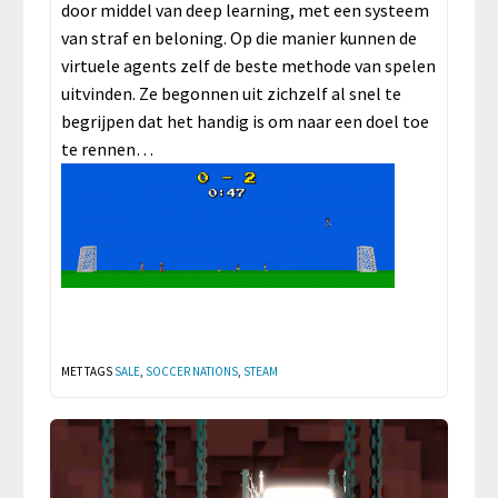
door middel van deep learning, met een systeem
van straf en beloning. Op die manier kunnen de
virtuele agents zelf de beste methode van spelen
uitvinden. Ze begonnen uit zichzelf al snel te
begrijpen dat het handig is om naar een doel toe
te rennen…
MET TAGS
SALE
,
SOCCER NATIONS
,
STEAM