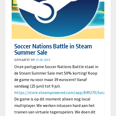
Soccer Nations Battle in Steam
Summer Sale
GEPLAATST OP
25-06-2019
Onze partygame Soccer Nations Battle staat in
de Steam Summer Sale met 50% korting! Koop
de game nu voor maar 39 eurocent! Vanaf
vandaag (25 juni) tot 9 juli.
https://store.steampowered.com/app/849270/Soccer_Na
De game is op dit moment alleen nog local
multiplayer. We werken intussen hard aan het
trainen van virtuele tegenspelers. We doen dit