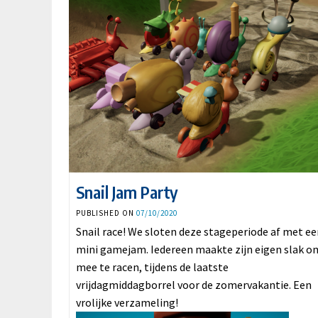
Snail Jam Party
PUBLISHED ON
07/10/2020
Snail race! We sloten deze stageperiode af met e
mini gamejam. Iedereen maakte zijn eigen slak o
mee te racen, tijdens de laatste
vrijdagmiddagborrel voor de zomervakantie. Een
vrolijke verzameling!