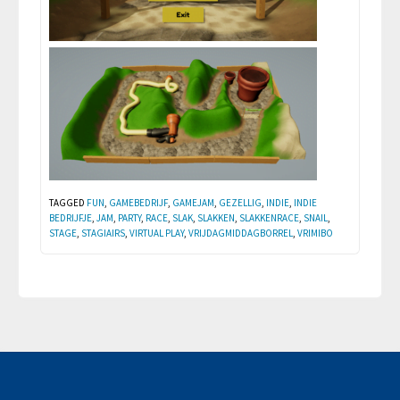
TAGGED
FUN
,
GAMEBEDRIJF
,
GAMEJAM
,
GEZELLIG
,
INDIE
,
INDIE
BEDRIJFJE
,
JAM
,
PARTY
,
RACE
,
SLAK
,
SLAKKEN
,
SLAKKENRACE
,
SNAIL
,
STAGE
,
STAGIAIRS
,
VIRTUAL PLAY
,
VRIJDAGMIDDAGBORREL
,
VRIMIBO