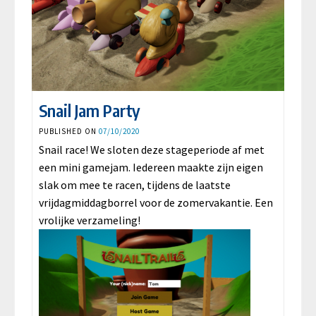
Snail Jam Party
PUBLISHED ON
07/10/2020
Snail race! We sloten deze stageperiode af met
een mini gamejam. Iedereen maakte zijn eigen
slak om mee te racen, tijdens de laatste
vrijdagmiddagborrel voor de zomervakantie. Een
vrolijke verzameling!