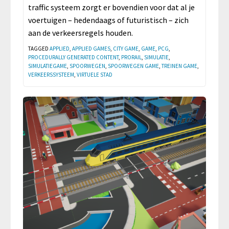
traffic systeem zorgt er bovendien voor dat al je
voertuigen – hedendaags of futuristisch – zich
aan de verkeersregels houden.
TAGGED
APPLIED
,
APPLIED GAMES
,
CITY GAME
,
GAME
,
PCG
,
PROCEDURALLY GENERATED CONTENT
,
PRORAIL
,
SIMULATIE
,
SIMULATIEGAME
,
SPOORWEGEN
,
SPOORWEGEN GAME
,
TREINEN GAME
,
VERKEERSSYSTEEM
,
VIRTUELE STAD