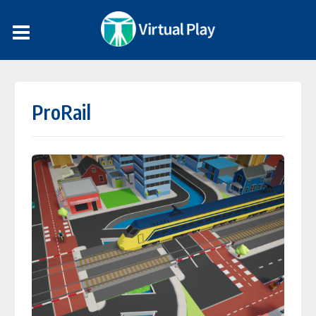
ProRail