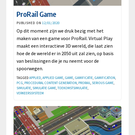
ProRail Game
PUBLISHED ON
12/01/2020
Op dit moment zijn we druk bezig met het
maken van een game voor ProRail. Virtual Play
maakt een interactieve 3D wereld, die laat zien
hoe de de wereld er in 2050 uit zal zien, op basis
van beslissingen die je nu neemt voor de
spoorwegen.
TAGGED
APPLIED
,
APPLIED GAME
,
GAME
,
GAMIFICATIE
,
GAMIFICATION
,
PCG
,
PROCEDURAL CONTENT GENERATION
,
PRORAIL
,
SERIOUS GAME
,
SIMULATIE
,
SIMULATIE GAME
,
TOEKOMSTSIMULATIE
,
VERKEERSSYSTEEM